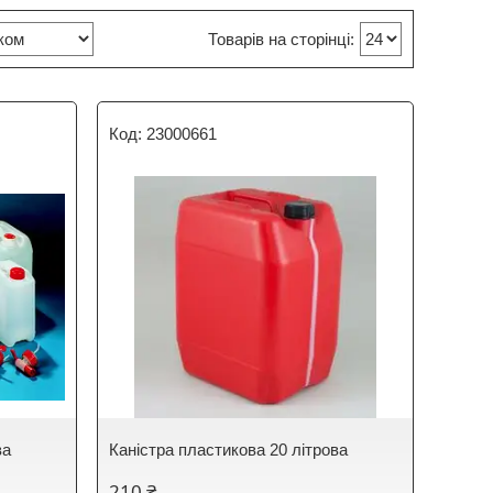
23000661
ва
Каністра пластикова 20 літрова
210 ₴