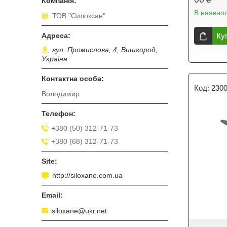
В наявнос
ТОВ "Силоксан"
Ку
вул. Промислова, 4, Вишгород,
Україна
230
Володимир
+380 (50) 312-71-73
+380 (68) 312-71-73
http://siloxane.com.ua
siloxane@ukr.net