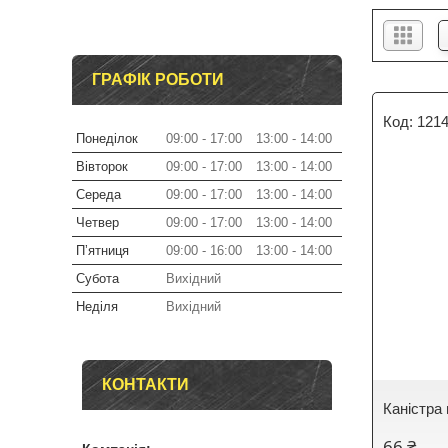
ГРАФІК РОБОТИ
121
Понеділок
09:00
17:00
13:00
14:00
Вівторок
09:00
17:00
13:00
14:00
Середа
09:00
17:00
13:00
14:00
Четвер
09:00
17:00
13:00
14:00
Пʼятниця
09:00
16:00
13:00
14:00
Субота
Вихідний
Неділя
Вихідний
КОНТАКТИ
Каністра
66 ₴