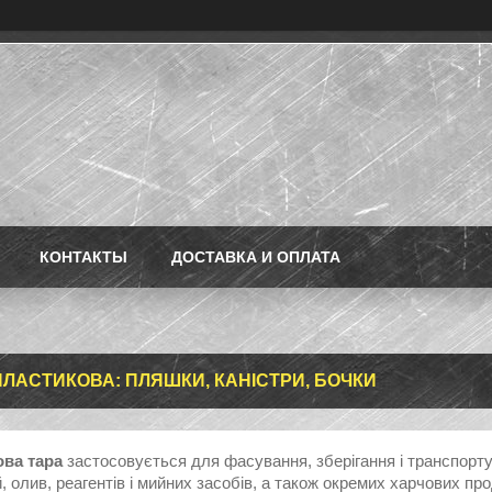
КОНТАКТЫ
ДОСТАВКА И ОПЛАТА
ПЛАСТИКОВА: ПЛЯШКИ, КАНІСТРИ, БОЧКИ
ва тара
застосовується для фасування, зберігання і транспортува
, олив, реагентів і мийних засобів, а також окремих харчових пр