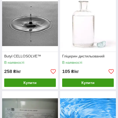
Butyl CELLOSOLVE™
Гліцерин дистильований
В наявності
В наявності
258
105
₴/кг
₴/кг
Купити
Купити