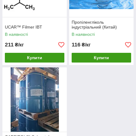
Пропіленгліколь
UCAR™ Filmer IBT
індустріальний (Китай)
В наявності
В наявності
211
116
₴/кг
₴/кг
Купити
Купити