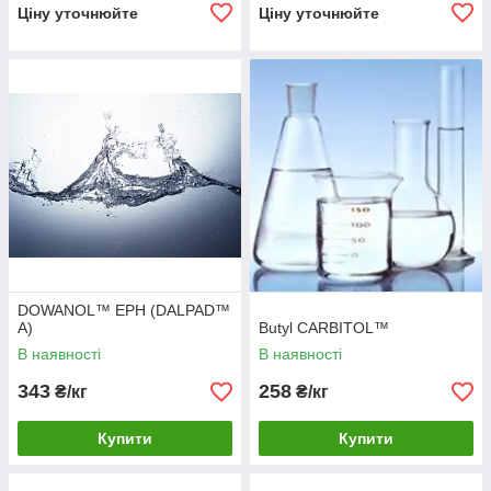
Ціну уточнюйте
Ціну уточнюйте
DOWANOL™ EPH (DALPAD™
A)
Butyl CARBITOL™
В наявності
В наявності
343
258
₴/кг
₴/кг
Купити
Купити