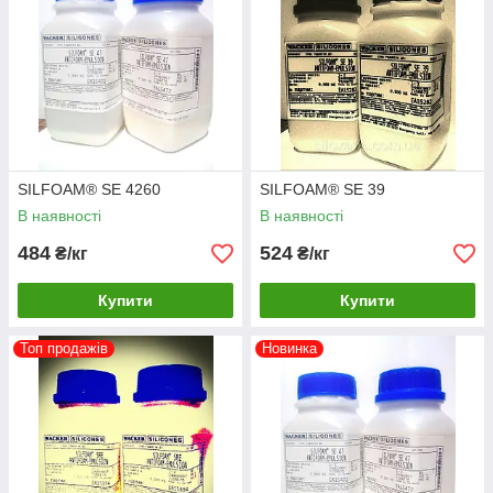
SILFOAM® SE 4260
SILFOAM® SE 39
В наявності
В наявності
484
524
₴/кг
₴/кг
Купити
Купити
Топ продажів
Новинка