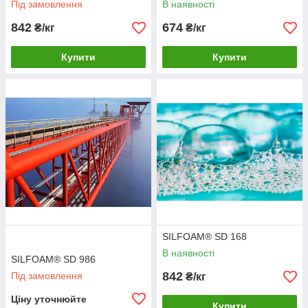
Під замовлення
В наявності
842
674
₴/кг
₴/кг
Купити
Купити
SILFOAM® SD 168
В наявності
SILFOAM® SD 986
842
Під замовлення
₴/кг
Ціну уточнюйте
Купити