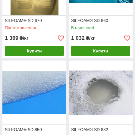
SILFOAM® SD 670
SILFOAM® SD 860
Під замовлення
В наявності
1 369
1 032
₴/кг
₴/кг
Купити
Купити
SILFOAM® SD 850
SILFOAM® SD 882