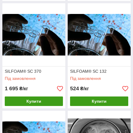
SILFOAM® SC 370
SILFOAM® SC 132
Під замовлення
Під замовлення
1 695
524
₴/кг
₴/кг
Купити
Купити