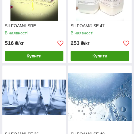
SILFOAM® SRE
SILFOAM® SE 47
В наявності
В наявності
516
253
₴/кг
₴/кг
Купити
Купити