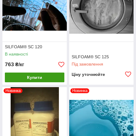
SILFOAM® SC 120
В наявності
SILFOAM® SC 125
763
Під замовлення
₴/кг
Ціну уточнюйте
Купити
Новинка
Новинка