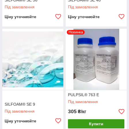
SILFOAM® SE 36
SILFOAM® SE 40
Під замовлення
Під замовлення
Ціну уточнюйте
Ціну уточнюйте
Новинка
PULPSIL® 763 E
Під замовлення
SILFOAM® SE 9
305
Під замовлення
₴/кг
Ціну уточнюйте
Купити