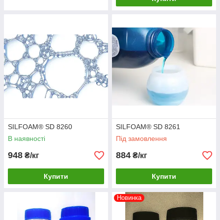
SILFOAM® SD 8260
SILFOAM® SD 8261
В наявності
Під замовлення
948
884
₴/кг
₴/кг
Купити
Купити
Новинка