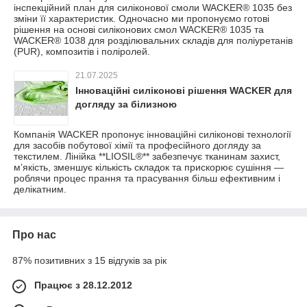
інспекційний план для силіконової смоли WACKER® 1035 без
зміни її характеристик. Одночасно ми пропонуємо готові
рішення на основі силіконових смол WACKER® 1035 та
WACKER® 1038 для розділювальних складів для поліуретанів
(PUR), композитів і поліролей.
21.07.2025
Інноваційні силіконові рішення WACKER для
догляду за білизною
Компанія WACKER пропонує інноваційні силіконові технології
для засобів побутової хімії та професійного догляду за
текстилем. Лінійка **LIOSIL®** забезпечує тканинам захист,
м’якість, зменшує кількість складок та прискорює сушіння —
роблячи процес прання та прасування більш ефективним і
делікатним.
Про нас
87% позитивних з 15 відгуків за рік
Працює з 28.12.2012