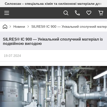
Силоксан – спеціальна хімія та силіконові матеріали для п
Новини
SILRES® IC 900 — Унікальний сполучний матері
SILRES® IC 900 — Унікальний сполучний матеріал із
подвійною вигодою
19.07.2024