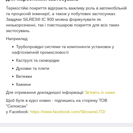
Термостійкі покриття відіграють важливу роль в автомобільній
та процесній інженерії, а також у побутових застосунках.
Завдяки SILRES® IC 900 можна формулувати як
низькорозчинні, так і товстошарові покриття для всіх таких
застосувань.
Наприклад:
Трубопровідні системи та компоненти установок у
нафтохімічній промисловості
Каструлі та сковорідки
Духовки та плити
Витяжки
Камини
Для отримання докладнішої інформації
Зв'яжіть із нами.
Щоб бути в курсі новин - підпишись на сторінку ТОВ
"Силоксан"
у Facebook:
https://www.facebook.com/SiloxaneLTD/