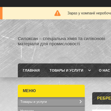
Зараз у компанії неробоч
Силоксан – спеціальна хімія та силіконові
матеріали для промисловості
ГЛАВНАЯ
ТОВАРЫ И УСЛУГИ
О НАС
РЕБРЕ
Товары и услуги
Новости