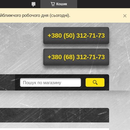
Кошик
йближчого робочого дня (сьогодні).
+380 (50) 312-71-73
+380 (68) 312-71-73