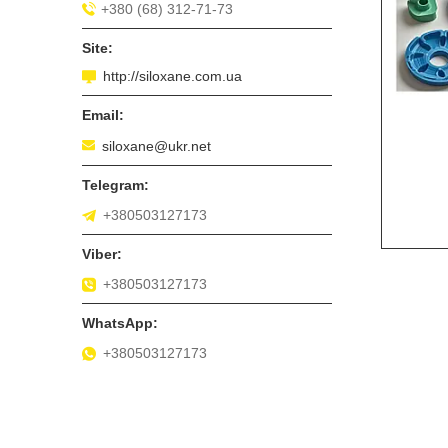
+380 (68) 312-71-73
http://siloxane.com.ua
siloxane@ukr.net
+380503127173
+380503127173
+380503127173