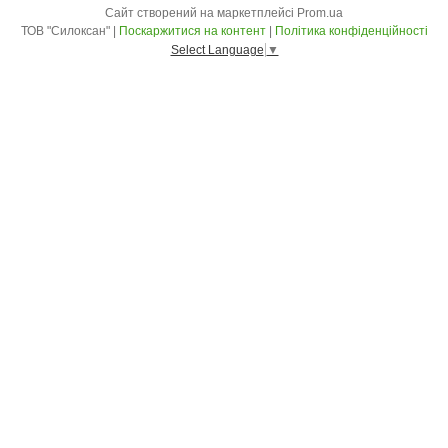
Сайт створений на маркетплейсі
Prom.ua
ТОВ "Силоксан" |
Поскаржитися на контент
|
Політика конфіденційності
Select Language
▼