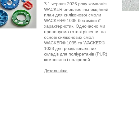
З 1 червня 2026 року компанія
WACKER оновлює інспекційний
план для силіконової смоли
WACKER® 1035 без зміни її
характеристик. Одночасно ми
пропонуємо готові рішення на
основі силіконових смол
WACKER® 1035 та WACKER®
1038 для розділювальних
складів для поліуретанів (PUR),
композитів і поліролей.