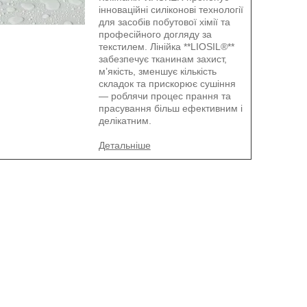
інноваційні силіконові технології
для засобів побутової хімії та
професійного догляду за
текстилем. Лінійка **LIOSIL®**
забезпечує тканинам захист,
м’якість, зменшує кількість
складок та прискорює сушіння
— роблячи процес прання та
прасування більш ефективним і
делікатним.