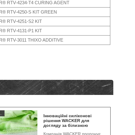
R® RTV-4234-T4 CURING AGENT
® RTV-4250-S KIT GREEN
® RTV-4251-S2 KIT
® RTV-4131-P1 KIT
® RTV-3011 THIXO ADDITIVE
.
Інноваційні силіконові
рішення WACKER для
догляду за білизною
Компанія WACKER пропонує