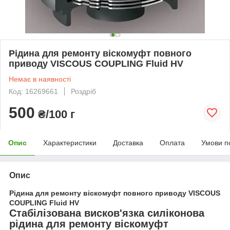
Рідина для ремонту віскомуфт повного
приводу VISCOUS COUPLING Fluid HV
Немає в наявності
Код: 16269661
Роздріб
500
₴/100 г
Опис
Характеристики
Доставка
Оплата
Умови п
Опис
Рідина для ремонту віскомуфт повного приводу VISCOUS
COUPLING Fluid HV
Стабілізована висков'язка силіконова
рідина для ремонту віскомуфт