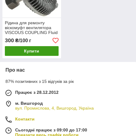
Рідина для ремонту
віскомуфт вентилятора
VISCOUS COUPLING Fluid
MV
300
₴/100 г
Купити
Про нас
87% позитивних з 15 відгуків за рік
Працює з 28.12.2012
м. Вишгород
вул. Промислова, 4, Вишгород, Україна
Контакти
Сьогодні працює з 09:00 до 17:00
Показати весь графік роботи