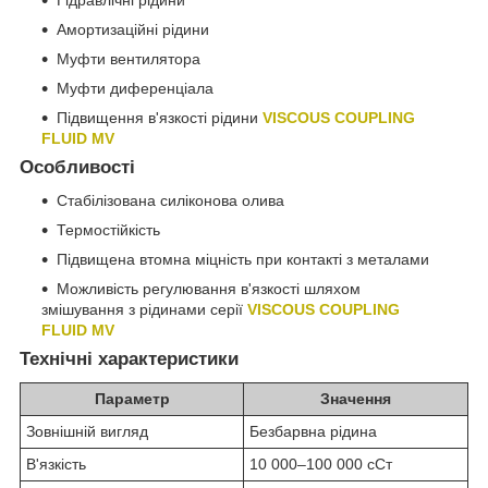
Гідравлічні рідини
Амортизаційні рідини
Муфти вентилятора
Муфти диференціала
Підвищення в'язкості рідини
VISCOUS COUPLING
FLUID MV
Особливості
Стабілізована силіконова олива
Термостійкість
Підвищена втомна міцність при контакті з металами
Можливість регулювання в'язкості шляхом
змішування з рідинами серії
VISCOUS COUPLING
FLUID MV
Технічні характеристики
Параметр
Значення
Зовнішній вигляд
Безбарвна рідина
В'язкість
10 000–100 000
сСт