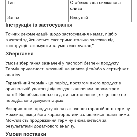
Тип
Стабілізована силіконова
олива
Запах
Відсутній
Інструкція із застосування
Точних рекомендацій щодо застосування немає, підбір
в'язкості здійснюється експериментально залежно від
конструкції віскомуфти та умов експлуатації.
Зберігання
Умови зберігання зазначені у паспорті безпеки продукту.
Термін придатності вказаний на упаковці та/або у сертифікаті
аналізу.
Гарантійний термін - це період, протягом якого продукт в
оригінальній упаковці відповідає заявленим параметрам
партії. Він обчислюється з дати виготовлення, якщо інше не
передбачено документацією.
Використання продукту після закінчення гарантійного терміну
можливе, якщо його характеристики залишилися незмінними.
Можливість продовження терміну визначається за
результатами додаткового аналізу.
Умови поставки