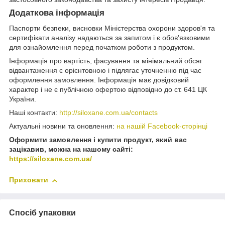
Додаткова інформація
Паспорти безпеки, висновки Міністерства охорони здоров'я та
сертифікати аналізу надаються за запитом і є обов'язковими
для ознайомлення перед початком роботи з продуктом.
Інформація про вартість, фасування та мінімальний обсяг
відвантаження є орієнтовною і підлягає уточненню під час
оформлення замовлення. Інформація має довідковий
характер і не є публічною офертою відповідно до ст. 641 ЦК
України.
Наші контакти:
http://siloxane.com.ua/contacts
Актуальні новини та оновлення:
на нашій Facebook-сторінці
Оформити замовлення і купити продукт, який вас
зацікавив, можна на нашому сайті:
https://siloxane.com.ua/
Приховати
Спосіб упаковки