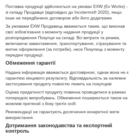
Поставка продукції здійснюється на умовах EXW (Ex Works) -
зі складу Продавця (відповідно до Incoterms® 2020), якщо
інше не передбачено договором або його додатками.
За умовами EXW Продавець вважається таким, що виконав
свої зобов'язання з моменту надання продукції у
розпорядження Покупця на складі. Всі витрати та ризики,
включаючи завантаження, транспортування, страхування та
митне оформлення (за потреби), несе Покупець з моменту
передачі продукції.
Обмеження гарантії
Надана інформація вважається достовірною, однак вона не є
гарантією кінцевого результату. Відповідальність за належне
застосування продукту повністю лежить на покупцеві.
Оцінка придатності продукту повинна проводитися в рамках
попередніх випробувань. Обмеження поширюється також на
можливі претензії з боку третіх осіб.
Рекомендації не гарантують досягнення конкретної мети
використання.
Дотримання законодавства та експортний
контроль