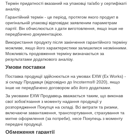
Термін придатності вказаний на упаковці та/або у сертифікаті
аналізу.
Гарантійний термін - це період, протягом якого продукт в
оригінальній упаковці відповідає заявленим параметрам
партії. Він обчислюється з дати виготовлення, якщо інше не
передбачено документацією.
Використання продукту після закінчення гарантійного терміну
можливе, якщо його характеристики залишилися незмінними.
Можливість продовження терміну визначається за
результатами додаткового аналізу.
Умови поставки
Поставка продукції здійснюється на умовах EXW (Ex Works) -
зі складу Продавця (відповідно до Incoterms® 2020), якщо
інше не передбачено договором або його додатками.
За умовами EXW Продавець вважається таким, що виконав
свої зобов'язання з моменту надання продукції у
розпорядження Покупця на складі. Всі витрати та ризики,
включаючи завантаження, транспортування, страхування та
митне оформлення (за потреби), несе Покупець з моменту
передачі продукції.
Обмеження гарантії