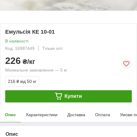
Емульсія КЕ 10-01
В наявності
Код: 16987449
Тільки опт
226
₴/кг
Мінімальне замовлення — 5 кг
216 ₴
від 50 кг
Купити
Опис
Характеристики
Доставка
Оплата
Умови п
Опис