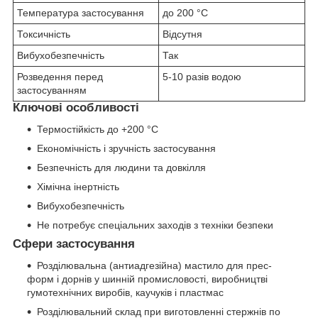
Температура застосування
до 200
°C
Токсичність
Відсутня
Вибухобезпечність
Так
Розведення перед
5-10 разів водою
застосуванням
Ключові особливості
Термостійкість до +200 °C
Економічність і зручність застосування
Безпечність для людини та довкілля
Хімічна інертність
Вибухобезпечність
Не потребує спеціальних заходів з техніки безпеки
Сфери застосування
Розділювальна (антиадгезійна) мастило для прес-
форм і дорнів у шинній промисловості, виробництві
гумотехнічних виробів, каучуків і пластмас
Розділювальний склад при виготовленні стержнів по