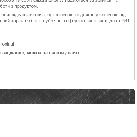
боти з продуктом.
обсяг відвантаження є орієнтовною і підлягає уточненню під
вий характер і не є публічною офертою відповідно до ст. 641
торінці
 зацікавив, можна на нашому сайті: