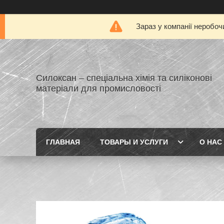
Зараз у компанії неробоч
Силоксан – спеціальна хімія та силіконові
матеріали для промисловості
ГЛАВНАЯ
ТОВАРЫ И УСЛУГИ
О НАС