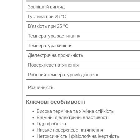
Зовнішній вигляд
Густина при 25 °C
В'язкість при 25 °C
Температура застигання
Температура кипіння
Діелектрична проникність
Поверхневе натягнення
Робочий температурний діапазон
Розчинність
Ключові особливості
Висока термічна та хімічна стійкість
Відмінні діелектричні властивості
Гідрофобність
Низьке поверхневе натягнення
Нетоксичність і фізіологічна інертність