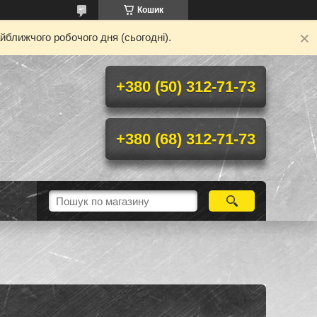
Кошик
йближчого робочого дня (сьогодні).
+380 (50) 312-71-73
+380 (68) 312-71-73