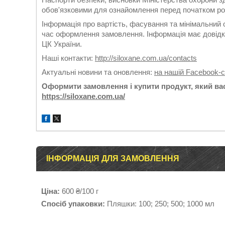
обов'язковими для ознайомлення перед початком ро
Інформація про вартість, фасування та мінімальний 
час оформлення замовлення. Інформація має довідко
ЦК України.
Наші контакти:
http://siloxane.com.ua/contacts
Актуальні новини та оновлення:
на нашій Facebook-с
Оформити замовлення і купити продукт, який вас
https://siloxane.com.ua/
ІНФОРМАЦІЯ ДЛЯ ЗАМОВЛЕННЯ
Ціна:
600 ₴/100 г
Спосіб упаковки:
Пляшки: 100; 250; 500; 1000 мл