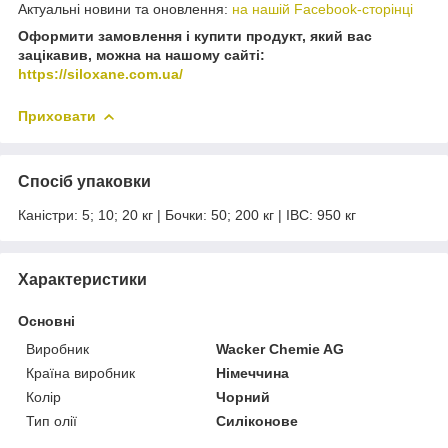
Актуальні новини та оновлення:
на нашій Facebook-сторінці
Оформити замовлення і купити продукт, який вас
зацікавив, можна на нашому сайті:
https://siloxane.com.ua/
Приховати
Спосіб упаковки
Каністри: 5; 10; 20 кг | Бочки: 50; 200 кг | IBC: 950 кг
Характеристики
Основні
Виробник
Wacker Chemie AG
Країна виробник
Німеччина
Колір
Чорний
Тип олії
Силіконове