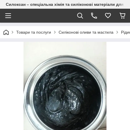
Силоксан – спеціальна хімія та силіконові матеріали для п
Товари та послуги
Силіконові оливи та мастила
Рід