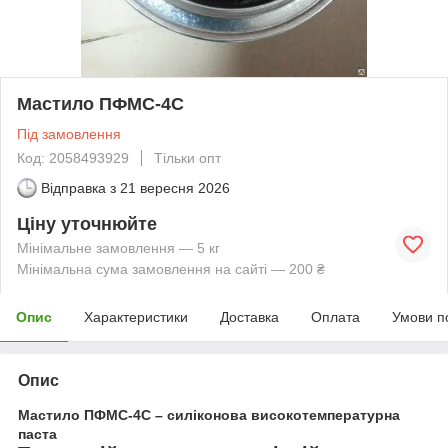
Мастило ПФМС-4С
Під замовлення
Код: 2058493929
Тільки опт
Відправка з
21 вересня 2026
Ціну уточнюйте
Мінімальне замовлення — 5 кг
Мінімальна сума замовлення на сайті — 200 ₴
Опис
Характеристики
Доставка
Оплата
Умови п
Опис
Мастило ПФМС-4С – силіконова високотемпературна
паста