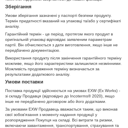
Зберігання
Умови зберігання зазначені у паспорті безпеки продукту.
Термін придатності вказаний на упаковці та/або у сертифікаті
аналізу.
Гарантійний термін - це період, протягом якого продукт в
оригінальній упаковці відповідає заявленим параметрам
партії. Він обчислюється з дати виготовлення, якщо інше не
передбачено документацією.
Використання продукту після закінчення гарантійного терміну
можливе, якщо його характеристики залишилися незмінними.
Можливість продовження терміну визначається за
результатами додаткового аналізу.
Умови поставки
Поставка продукції здійснюється на умовах EXW (Ex Works) -
зі складу Продавця (відповідно до Incoterms® 2020), якщо
інше не передбачено договором або його додатками.
За умовами EXW Продавець вважається таким, що виконав
свої зобов'язання з моменту надання продукції у
розпорядження Покупця на складі. Всі витрати та ризики,
включаючи завантаження, транспортування, страхування та