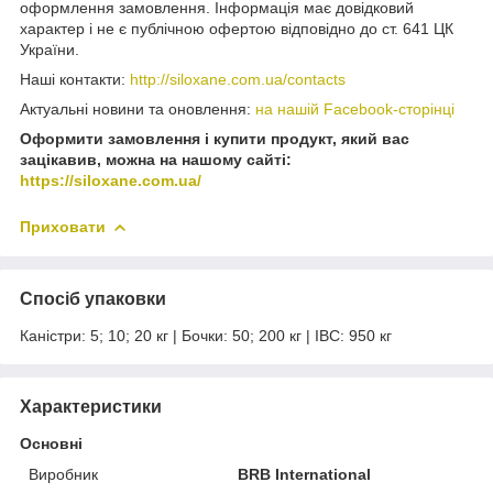
оформлення замовлення. Інформація має довідковий
характер і не є публічною офертою відповідно до ст. 641 ЦК
України.
Наші контакти:
http://siloxane.com.ua/contacts
Актуальні новини та оновлення:
на нашій Facebook-сторінці
Оформити замовлення і купити продукт, який вас
зацікавив, можна на нашому сайті:
https://siloxane.com.ua/
Приховати
Спосіб упаковки
Каністри: 5; 10; 20 кг | Бочки: 50; 200 кг | IBC: 950 кг
Характеристики
Основні
Виробник
BRB International