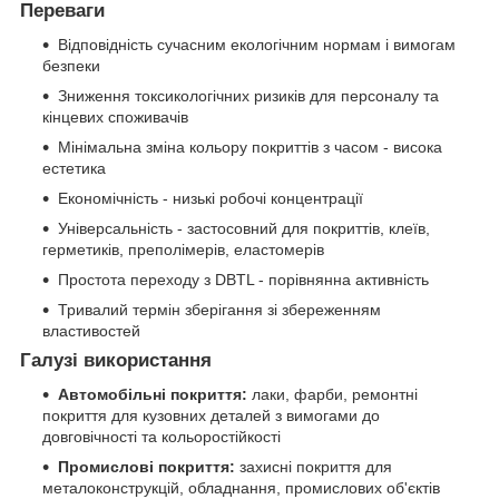
Переваги
Відповідність сучасним екологічним нормам і вимогам
безпеки
Зниження токсикологічних ризиків для персоналу та
кінцевих споживачів
Мінімальна зміна кольору покриттів з часом - висока
естетика
Економічність - низькі робочі концентрації
Універсальність - застосовний для покриттів, клеїв,
герметиків, преполімерів, еластомерів
Простота переходу з DBTL - порівнянна активність
Тривалий термін зберігання зі збереженням
властивостей
Галузі використання
Автомобільні покриття:
лаки, фарби, ремонтні
покриття для кузовних деталей з вимогами до
довговічності та кольоростійкості
Промислові покриття:
захисні покриття для
металоконструкцій, обладнання, промислових об'єктів