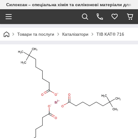
Силоксан – спеціальна хімія та силіконові матеріали для п
Товари та послуги
Каталізатори
TIB KAT® 716