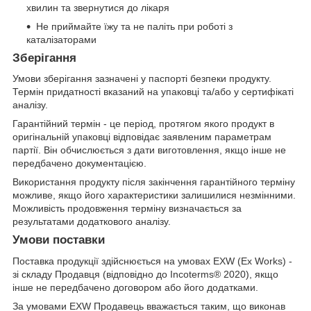
хвилин та звернутися до лікаря
Не приймайте їжу та не паліть при роботі з
каталізаторами
Зберігання
Умови зберігання зазначені у паспорті безпеки продукту.
Термін придатності вказаний на упаковці та/або у сертифікаті
аналізу.
Гарантійний термін - це період, протягом якого продукт в
оригінальній упаковці відповідає заявленим параметрам
партії. Він обчислюється з дати виготовлення, якщо інше не
передбачено документацією.
Використання продукту після закінчення гарантійного терміну
можливе, якщо його характеристики залишилися незмінними.
Можливість продовження терміну визначається за
результатами додаткового аналізу.
Умови поставки
Поставка продукції здійснюється на умовах EXW (Ex Works) -
зі складу Продавця (відповідно до Incoterms® 2020), якщо
інше не передбачено договором або його додатками.
За умовами EXW Продавець вважається таким, що виконав