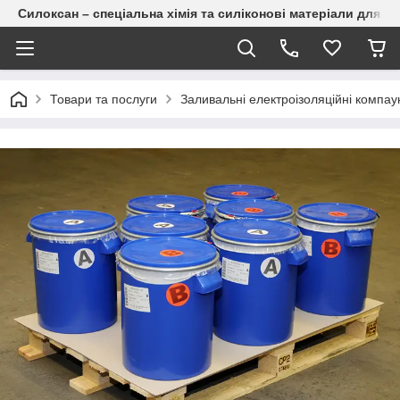
Силоксан – спеціальна хімія та силіконові матеріали для п
Товари та послуги
Заливальні електроізоляційні компау