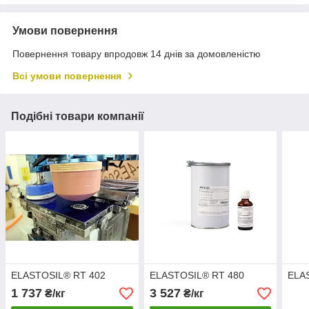
Умови повернення
Повернення товару впродовж 14 днів за домовленістю
Всі умови повернення
Подібні товари компанії
ELASTOSIL® RT 402
ELASTOSIL® RT 480
ELA
1 737
3 527
₴/кг
₴/кг