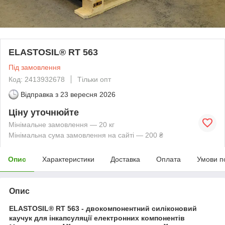
ELASTOSIL® RT 563
Під замовлення
Код: 2413932678
Тільки опт
Відправка з
23 вересня 2026
Ціну уточнюйте
Мінімальне замовлення — 20 кг
Мінімальна сума замовлення на сайті — 200 ₴
Опис
Характеристики
Доставка
Оплата
Умови п
Опис
ELASTOSIL® RT 563 - двокомпонентний силіконовий
каучук для інкапсуляції електронних компонентів