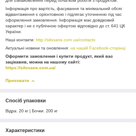
для ознайомлення перед початком роботи з продуктом.
Інформація про вартість, фасування та мінімальний обсяг
відвантаження є орієнтовною і підлягає уточненню під час
оформлення замовлення. Інформація має довідковий
характер і не є публічною офертою відповідно до ст. 641 ЦК
України.
Наші контакти:
http://siloxane.com.ua/contacts
Актуальні новини та оновлення:
на нашій Facebook-сторінці
Оформити замовлення і купити продукт, який вас
зацікавив, можна на нашому сайті:
https://siloxane.com.ua/
Приховати
Спосіб упаковки
Відра: 20 кг | Бочки: 200 кг
Характеристики