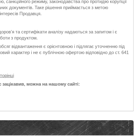
 санкційного режиму, законодавства про протидію корупції
аних документів. Таке рішення приймається з метою
інтересів Продавця.
оров'я та сертифікати аналізу надаються за запитом і є
боти з продуктом.
обсяг відвантаження є орієнтовною і підлягає уточненню під
вий характер і не є публічною офертою відповідно до ст. 641
торінці
 зацікавив, можна на нашому сайті: