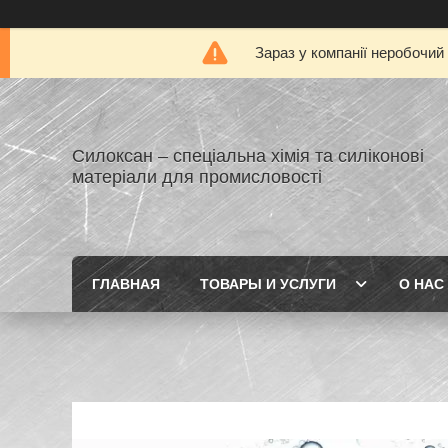
Зараз у компанії неробочий
Силоксан – спеціальна хімія та силіконові
матеріали для промисловості
ГЛАВНАЯ
ТОВАРЫ И УСЛУГИ
О НАС