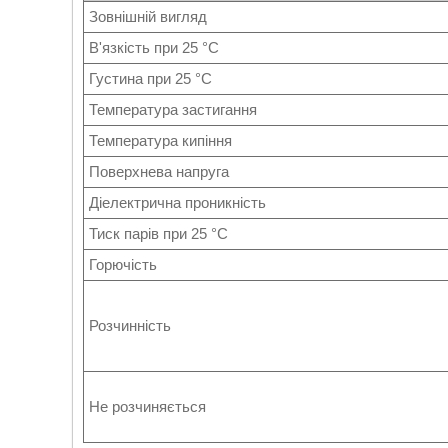
Зовнішній вигляд
В'язкість при 25 °C
Густина при 25 °C
Температура застигання
Температура кипіння
Поверхнева напруга
Діелектрична проникність
Тиск парів при 25 °C
Горючість
Розчинність
Не розчиняється