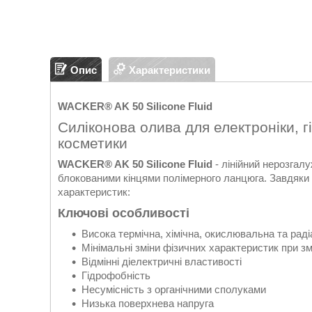
Опис
Характеристики
WACKER® AK 50 Silicone Fluid
Силіконова олива для електроніки, г
косметики
WACKER® AK 50 Silicone Fluid
- лінійний нерозгалу
блокованими кінцями полімерного ланцюга. Завдяки о
характеристик:
Ключові особливості
Висока термічна, хімічна, окислювальна та радіа
Мінімальні зміни фізичних характеристик при зм
Відмінні діелектричні властивості
Гідрофобність
Несумісність з органічними сполуками
Низька поверхнева напруга