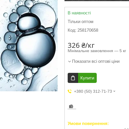
В наявності
Тільки оптом
Код:
258170658
326 ₴/кг
Мінімальне замовлення — 5 кг
Показати всі оптові ціни
Купити
+380 (50) 312-71-73