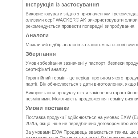
Інструкція із застосування
Використовувати згідно з призначенням і рекоменда
оливами серії WACKER® AK використовувати оливи б
рекомендується провести попередні випробування.
Аналоги
Можливий підбір аналогів за запитом на основі вимог, 
Зберігання
Умови зберігання зазначені у паспорті безпеки проду
сертифікаті аналізу.
Гарантійний термін - це період, протягом якого прод
партії. Він обчислюється з дати виготовлення, якщо
Використання продукту після закінчення гарантійно
незмінними. Можливість продовження терміну визнач
Умови поставки
Поставка продукції здійснюється на умовах EXW (Ex
2020), якщо інше не передбачено договором або йог
За умовами EXW Продавець вважається таким, що ви