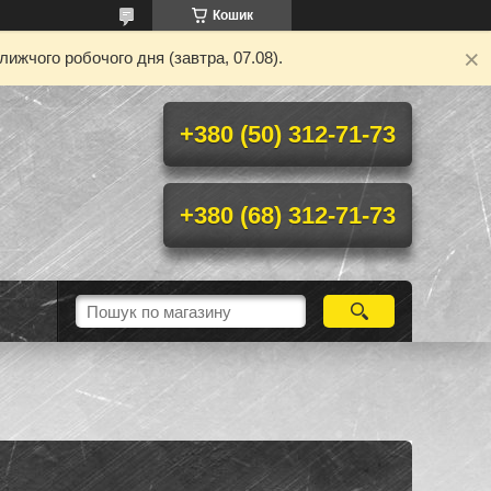
Кошик
ижчого робочого дня (завтра, 07.08).
+380 (50) 312-71-73
+380 (68) 312-71-73