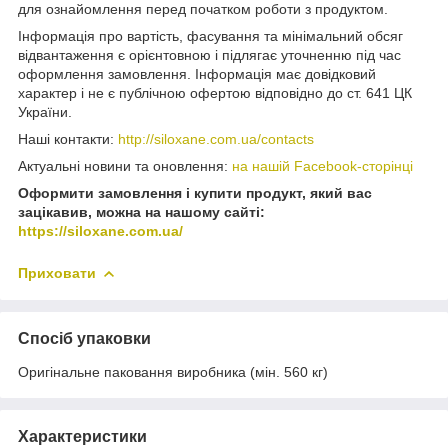
для ознайомлення перед початком роботи з продуктом.
Інформація про вартість, фасування та мінімальний обсяг
відвантаження є орієнтовною і підлягає уточненню під час
оформлення замовлення. Інформація має довідковий
характер і не є публічною офертою відповідно до ст. 641 ЦК
України.
Наші контакти:
http://siloxane.com.ua/contacts
Актуальні новини та оновлення:
на нашій Facebook-сторінці
Оформити замовлення і купити продукт, який вас
зацікавив, можна на нашому сайті:
https://siloxane.com.ua/
Приховати
Спосіб упаковки
Оригінальне паковання виробника (мін. 560 кг)
Характеристики