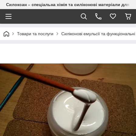
Силоксан – спеціальна хімія та силіконові матеріали для п
Товари та послуги
Силіконові емульсії та функціональні