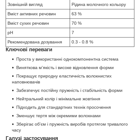
Зовнішній вигляд
Рідина молочного кольору
Вміст активних речовин
63
%
Вміст сухих речовин
70
%
pH
7
Рекомендована дозування
0.3 - 0.8
%
Ключові переваги
Проста у використанні однокомпонентна система
Виняткова м'якість і високе відновлення форми
Покращує природну еластичність волокнистих
наповнювачів
Забезпечує постійну пружність і стабільність форми
Нейтральний колір і мінімальне жовтіння
Підходить для стандартних технік просочення
Зменшує тертя між окремими волокнами
Зберігає об'єм і пружність виробів протягом тривалого
часу
Галузі застосування