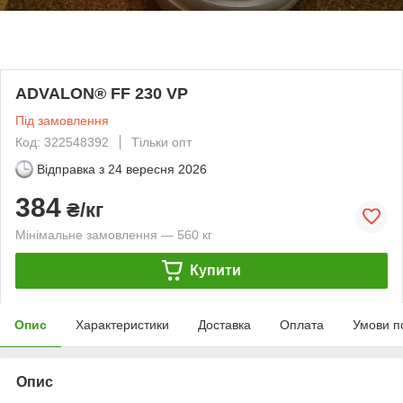
ADVALON® FF 230 VP
Під замовлення
Код: 322548392
Тільки опт
Відправка з
24 вересня 2026
384
₴/кг
Мінімальне замовлення — 560 кг
Купити
Опис
Характеристики
Доставка
Оплата
Умови п
Опис