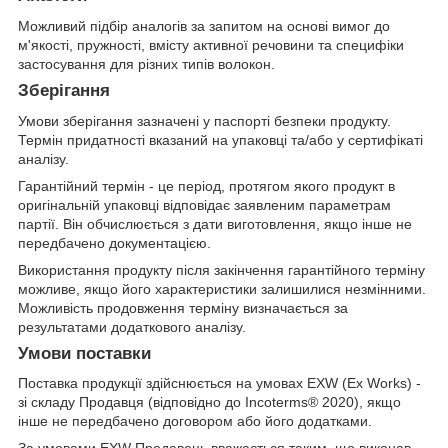
Можливий підбір аналогів за запитом на основі вимог до
м'якості, пружності, вмісту активної речовини та специфіки
застосування для різних типів волокон.
Зберігання
Умови зберігання зазначені у паспорті безпеки продукту.
Термін придатності вказаний на упаковці та/або у сертифікаті
аналізу.
Гарантійний термін - це період, протягом якого продукт в
оригінальній упаковці відповідає заявленим параметрам
партії. Він обчислюється з дати виготовлення, якщо інше не
передбачено документацією.
Використання продукту після закінчення гарантійного терміну
можливе, якщо його характеристики залишилися незмінними.
Можливість продовження терміну визначається за
результатами додаткового аналізу.
Умови поставки
Поставка продукції здійснюється на умовах EXW (Ex Works) -
зі складу Продавця (відповідно до Incoterms® 2020), якщо
інше не передбачено договором або його додатками.