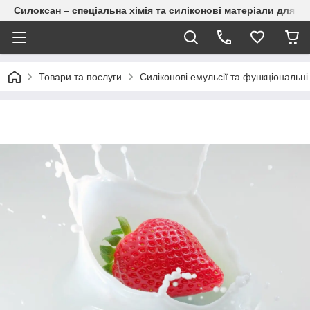
Силоксан – спеціальна хімія та силіконові матеріали для п
Товари та послуги
Силіконові емульсії та функціональні