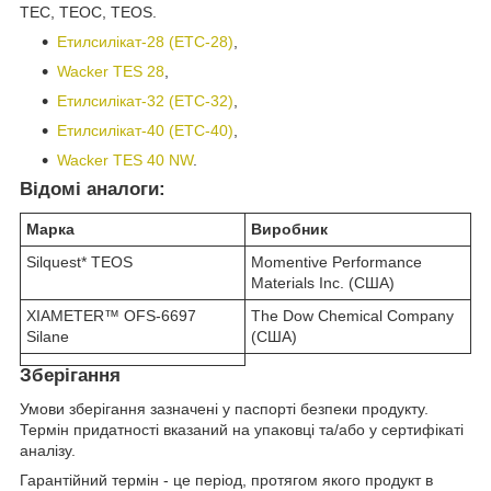
ТЕС, ТЕОС, TEOS.
Етилсилікат-28 (ЕТС-28)
,
Wacker TES 28
,
Етилсилікат-32 (ЕТС-32)
,
Етилсилікат-40 (ЕТС-40)
,
Wacker TES 40 NW
.
Відомі аналоги:
Марка
Виробник
Silquest* TEOS
Momentive Performance
Materials Inc. (США)
XIAMETER™ OFS-6697
The Dow Chemical Company
Silane
(США)
Зберігання
Умови зберігання зазначені у паспорті безпеки продукту.
Термін придатності вказаний на упаковці та/або у сертифікаті
аналізу.
Гарантійний термін - це період, протягом якого продукт в