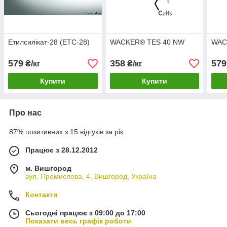
Етилсилікат-28 (ЕТС-28)
WACKER® TES 40 NW
WAC
579
358
579
₴/кг
₴/кг
Купити
Купити
Про нас
87% позитивних з 15 відгуків за рік
Працює з 28.12.2012
м. Вишгород
вул. Промислова, 4, Вишгород, Україна
Контакти
Сьогодні працює з 09:00 до 17:00
Показати весь графік роботи