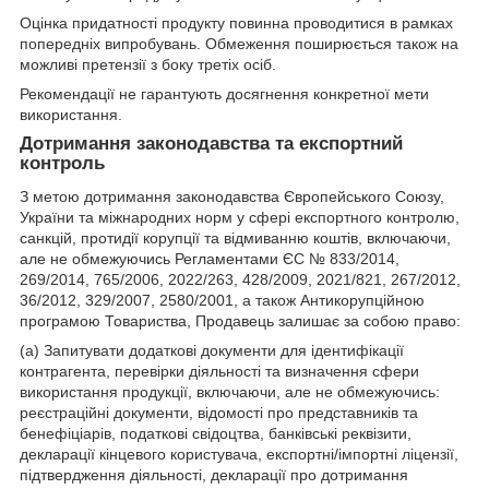
Оцінка придатності продукту повинна проводитися в рамках
попередніх випробувань. Обмеження поширюється також на
можливі претензії з боку третіх осіб.
Рекомендації не гарантують досягнення конкретної мети
використання.
Дотримання законодавства та експортний
контроль
З метою дотримання законодавства Європейського Союзу,
України та міжнародних норм у сфері експортного контролю,
санкцій, протидії корупції та відмиванню коштів, включаючи,
але не обмежуючись Регламентами ЄС № 833/2014,
269/2014, 765/2006, 2022/263, 428/2009, 2021/821, 267/2012,
36/2012, 329/2007, 2580/2001, а також Антикорупційною
програмою Товариства, Продавець залишає за собою право:
(а) Запитувати додаткові документи для ідентифікації
контрагента, перевірки діяльності та визначення сфери
використання продукції, включаючи, але не обмежуючись:
реєстраційні документи, відомості про представників та
бенефіціарів, податкові свідоцтва, банківські реквізити,
декларації кінцевого користувача, експортні/імпортні ліцензії,
підтвердження діяльності, декларації про дотримання