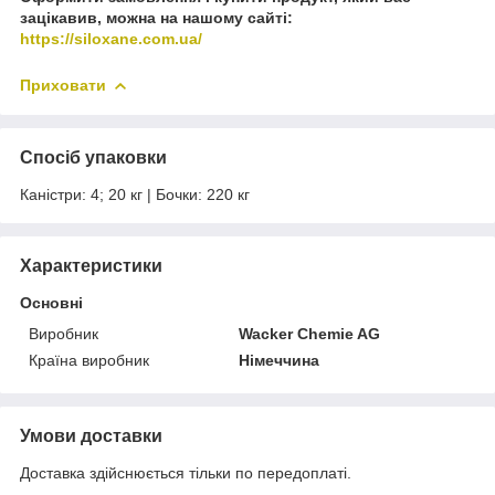
зацікавив, можна на нашому сайті:
https://siloxane.com.ua/
Приховати
Спосіб упаковки
Каністри: 4; 20 кг | Бочки: 220 кг
Характеристики
Основні
Виробник
Wacker Chemie AG
Країна виробник
Німеччина
Умови доставки
Доставка здійснюється тільки по передоплаті.