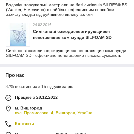
Водовідштовхувальні матеріали на базі силіконів SILRES® BS
(Wacker, Німеччина) є найбільш ефективним способом
захисту кладки від руйнівного впливу вологи
24.02.2016
Силіконові самодиспергирующиеся
пеногасящие компаунди SILFOAM SD
Силіконові самодиспергирующиеся пеногасящие компаунди
SILFOAM SD - ефективне пеногашение і висока сумісність
Про нас
87% позитивних з 15 відгуків за рік
Працює з 28.12.2012
м. Вишгород
вул. Промислова, 4, Вишгород, Україна
Контакти