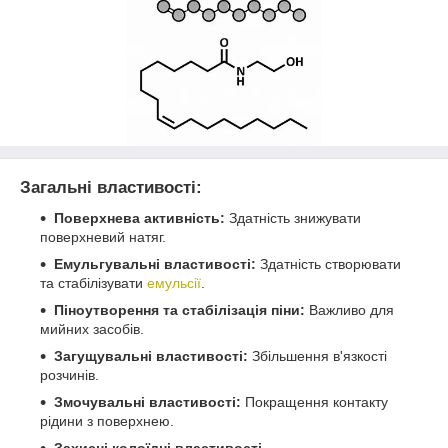
Загальні властивості:
Поверхнева активність:
Здатність знижувати
поверхневий натяг.
Емульгувальні властивості:
Здатність створювати
та стабілізувати
емульсії
.
Піноутворення та стабілізація піни:
Важливо для
мийних засобів.
Загущувальні властивості:
Збільшення в'язкості
розчинів.
Змочувальні властивості:
Покращення контакту
рідини з поверхнею.
Захисні колоїдні властивості.