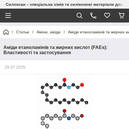
Силоксан – спеціальна хімія та силіконові матеріали для п
Статьи
Аміни, аміди
Аміди етаноламінів та жирних к
Аміди етаноламінів та жирних кислот (FAEs):
Властивості та застосування
29.07.2025