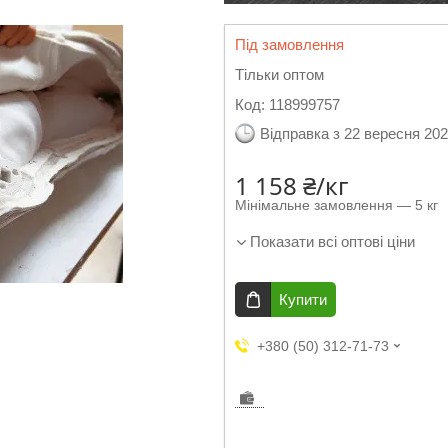
Під замовлення
Тільки оптом
Код:
118999757
Відправка з 22 вересня 20
1 158 ₴/кг
Мінімальне замовлення — 5 кг
Показати всі оптові ціни
Купити
+380 (50) 312-71-73