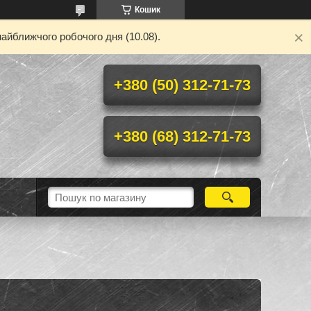
Кошик
айближчого робочого дня (10.08).
+380 (50) 312-71-73
+380 (68) 312-71-73