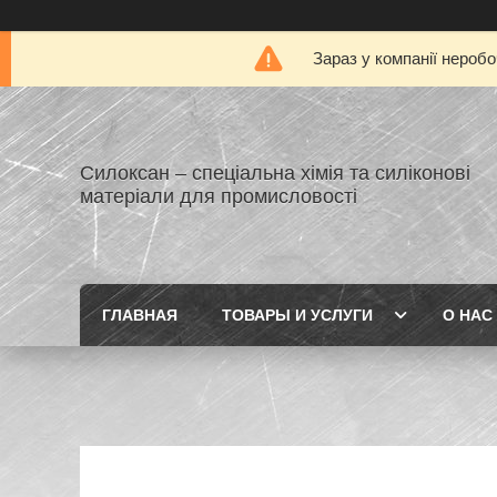
Зараз у компанії нероб
Силоксан – спеціальна хімія та силіконові
матеріали для промисловості
ГЛАВНАЯ
ТОВАРЫ И УСЛУГИ
О НАС