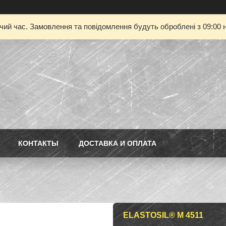
очий час. Замовлення та повідомлення будуть оброблені з 09:00 н
КОНТАКТЫ
ДОСТАВКА И ОПЛАТА
ELASTOSIL® M 4511