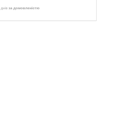
 днів
за домовленістю