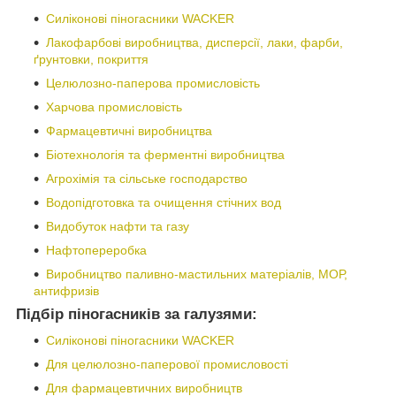
Силіконові піногасники WACKER
Лакофарбові виробництва, дисперсії, лаки, фарби,
ґрунтовки, покриття
Целюлозно-паперова промисловість
Харчова промисловість
Фармацевтичні виробництва
Біотехнологія та ферментні виробництва
Агрохімія та сільське господарство
Водопідготовка та очищення стічних вод
Видобуток нафти та газу
Нафтопереробка
Виробництво паливно-мастильних матеріалів, МОР,
антифризів
Підбір піногасників за галузями:
Силіконові піногасники WACKER
Для целюлозно-паперової промисловості
Для фармацевтичних виробництв