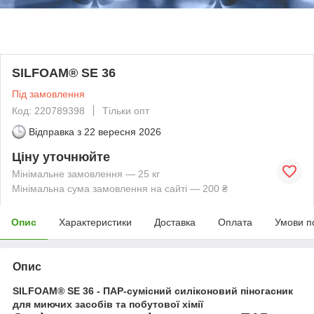
SILFOAM® SE 36
Під замовлення
Код: 220789398
Тільки опт
Відправка з
22 вересня 2026
Ціну уточнюйте
Мінімальне замовлення — 25 кг
Мінімальна сума замовлення на сайті — 200 ₴
Опис
Характеристики
Доставка
Оплата
Умови п
Опис
SILFOAM® SE 36 - ПАР-сумісний силіконовий піногасник
для миючих засобів та побутової хімії