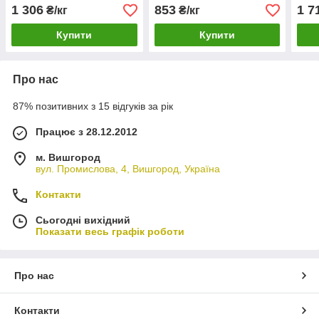
1 306
853
1 7
₴/кг
₴/кг
Купити
Купити
Про нас
87% позитивних з 15 відгуків за рік
Працює з 28.12.2012
м. Вишгород
вул. Промислова, 4, Вишгород, Україна
Контакти
Сьогодні вихідний
Показати весь графік роботи
Про нас
Контакти