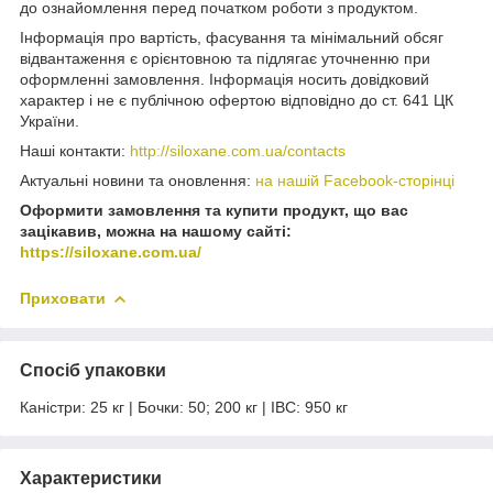
до ознайомлення перед початком роботи з продуктом.
Інформація про вартість, фасування та мінімальний обсяг
відвантаження є орієнтовною та підлягає уточненню при
оформленні замовлення. Інформація носить довідковий
характер і не є публічною офертою відповідно до ст. 641 ЦК
України.
Наші контакти:
http://siloxane.com.ua/contacts
Актуальні новини та оновлення:
на нашій Facebook-сторінці
Оформити замовлення та купити продукт, що вас
зацікавив, можна на нашому сайті:
https://siloxane.com.ua/
Приховати
Спосіб упаковки
Каністри: 25 кг | Бочки: 50; 200 кг | IBC: 950 кг
Характеристики