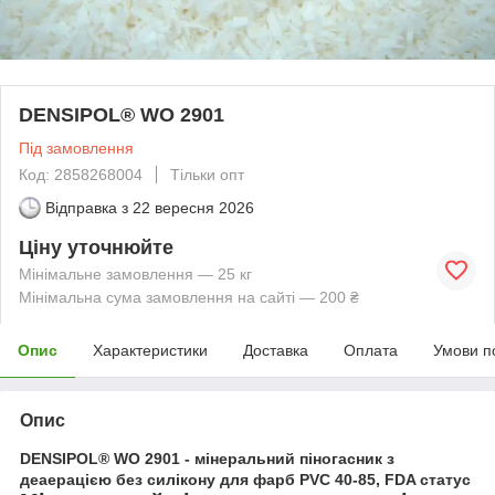
DENSIPOL® WO 2901
Під замовлення
Код: 2858268004
Тільки опт
Відправка з
22 вересня 2026
Ціну уточнюйте
Мінімальне замовлення — 25 кг
Мінімальна сума замовлення на сайті — 200 ₴
Опис
Характеристики
Доставка
Оплата
Умови п
Опис
DENSIPOL® WO 2901 - мінеральний піногасник з
деаерацією без силікону для фарб PVC 40-85, FDA статус