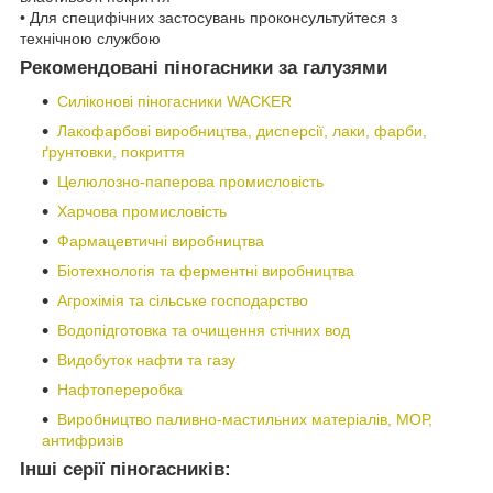
• Для специфічних застосувань проконсультуйтеся з
технічною службою
Рекомендовані піногасники за галузями
Силіконові піногасники WACKER
Лакофарбові виробництва, дисперсії, лаки, фарби,
ґрунтовки, покриття
Целюлозно-паперова промисловість
Харчова промисловість
Фармацевтичні виробництва
Біотехнологія та ферментні виробництва
Агрохімія та сільське господарство
Водопідготовка та очищення стічних вод
Видобуток нафти та газу
Нафтопереробка
Виробництво паливно-мастильних матеріалів, МОР,
антифризів
Інші серії піногасників: