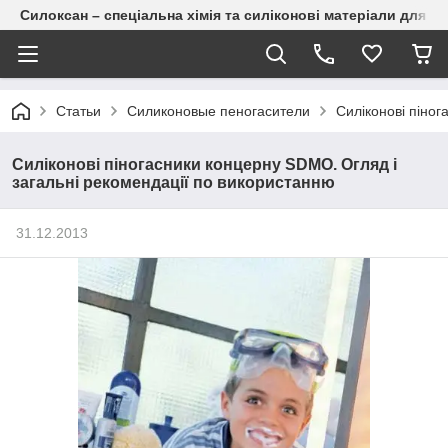
Силоксан – спеціальна хімія та силіконові матеріали для п
Статьи
Силиконовые пеногасители
Силіконові піног
Силіконові піногасники концерну SDMO. Огляд і
загальні рекомендації по використанню
31.12.2013