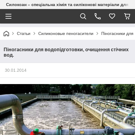
Силоксан – спеціальна хімія та силіконові матеріали для п
Статьи
Силиконовые пеногасители
Піногасники для 
Піногасники для водопідготовки, очищення стічних
вод.
30.01.2014