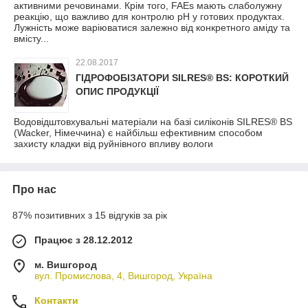
активними речовинами. Крім того, FAEs мають слаболужну
реакцію, що важливо для контролю pH у готових продуктах.
Лужність може варіюватися залежно від конкретного аміду та
вмісту...
22.08.2017
ГІДРОФОБІЗАТОРИ SILRES® BS: КОРОТКИЙ
ОПИС ПРОДУКЦІЇ
Водовідштовхувальні матеріали на базі силіконів SILRES® BS
(Wacker, Німеччина) є найбільш ефективним способом
захисту кладки від руйнівного впливу вологи
Про нас
87% позитивних з 15 відгуків за рік
Працює з 28.12.2012
м. Вишгород
вул. Промислова, 4, Вишгород, Україна
Контакти