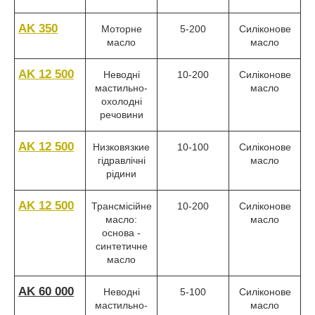
AK 350
Моторне
5-200
Силіконове
масло
масло
AK 12 500
Неводні
10-200
Силіконове
мастильно-
масло
охолодні
речовини
AK 12 500
Низковязкие
10-100
Силіконове
гідравлічні
масло
рідини
AK 12 500
Трансмісійне
10-200
Силіконове
масло:
масло
основа -
синтетичне
масло
AK 60 000
Неводні
5-100
Силіконове
мастильно-
масло