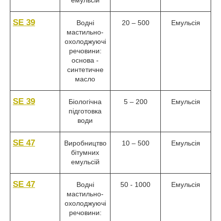
SE 39
Водні
20 – 500
Емульсія
мастильно-
охолоджуючі
речовини:
основа -
синтетичне
масло
SE 39
Біологічна
5 – 200
Емульсія
підготовка
води
SE 47
Виробництво
10 – 500
Емульсія
бітумних
емульсій
SE 47
Водні
50 - 1000
Емульсія
мастильно-
охолоджуючі
речовини: