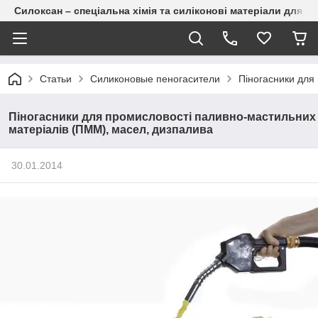
Силоксан – спеціальна хімія та силіконові матеріали для п
Статьи
Силиконовые пеногасители
Піногасники для
Піногасники для промисловості паливно-мастильних
матеріалів (ПММ), масел, дизпалива
30.01.2014