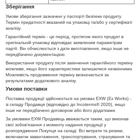
Зберігання
Умови зберігання зазначені у паспорті безпеки продукту.
Термін придатності вказаний на упаковці та/або у сертифікаті
аналізу.
Гарантійний термін - це період, протягом якого продукт в
оригінальній упаковці відповідає заявленим параметрам
партії. Він обчислюється з дати виготовлення, якщо інше не
передбачено документацією.
Використання продукту після закінчення гарантійного терміну
можливе, якщо його характеристики залишилися незмінними.
Можливість продовження терміну визначається за
результатами додаткового аналізу.
Умови поставки
Поставка продукції здійснюється на умовах EXW (Ex Works) -
зі складу Продавця (відповідно до Incoterms® 2020), якщо
інше не передбачено договором або його додатками.
За умовами EXW Продавець вважається таким, що виконав
свої зобов'язання з моменту надання продукції у
розпорядження Покупця на складі. Всі витрати та ризики,
включаючи завантаження, транспортування, страхування та