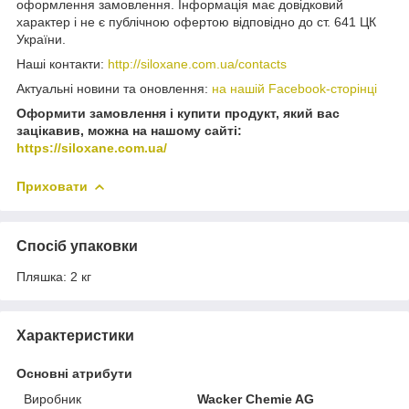
оформлення замовлення. Інформація має довідковий
характер і не є публічною офертою відповідно до ст. 641 ЦК
України.
Наші контакти:
http://siloxane.com.ua/contacts
Актуальні новини та оновлення:
на нашій Facebook-сторінці
Оформити замовлення і купити продукт, який вас
зацікавив, можна на нашому сайті:
https://siloxane.com.ua/
Приховати
Спосіб упаковки
Пляшка: 2 кг
Характеристики
Основні атрибути
Виробник
Wacker Chemie AG