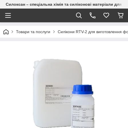
Силоксан – спеціальна хімія та силіконові матеріали для п
Товари та послуги
Силікони RTV-2 для виготовлення ф