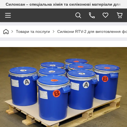
Силоксан – спеціальна хімія та силіконові матеріали для п
Товари та послуги
Силікони RTV-2 для виготовлення ф