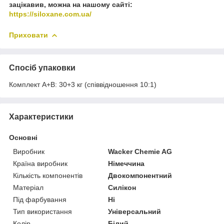
зацікавив, можна на нашому сайті:
https://siloxane.com.ua/
Приховати
Спосіб упаковки
Комплект A+B: 30+3 кг (співвідношення 10:1)
Характеристики
Основні
Виробник
Wacker Chemie AG
Країна виробник
Німеччина
Кількість компонентів
Двокомпонентний
Матеріал
Силікон
Під фарбування
Ні
Тип використання
Універсальний
Колір
Білий